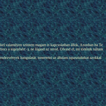
ekkel valamilyen szintem magam is kapcsolatban állok. Azonban ha Te
bocs a tegezésért -), ne lógasd az orrod. Olvasd el, mi történik nálunk
ndezvények hangulatát, ismertetni az általam tapasztaltakat azokkal
.