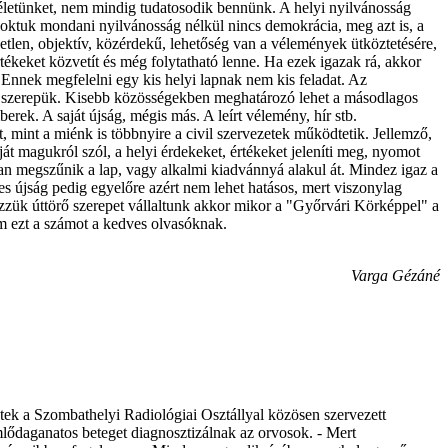
életünket, nem mindig tudatosodik bennünk. A helyi nyilvánosság
oktuk mondani nyilvánosság nélkül nincs demokrácia, meg azt is, a
etlen, objektív, közérdekű, lehetőség van a vélemények ütköztetésére,
rtékeket közvetít és még folytatható lenne. Ha ezek igazak rá, akkor
t. Ennek megfelelni egy kis helyi lapnak nem kis feladat. Az
 a szerepük. Kisebb közösségekben meghatározó lehet a másodlagos
k. A saját újság, mégis más. A leírt vélemény, hír stb.
, mint a miénk is többnyire a civil szervezetek működtetik. Jellemző,
át magukról szól, a helyi érdekeket, értékeket jeleníti meg, nyomot
ában megszűnik a lap, vagy alkalmi kiadvánnyá alakul át. Mindez igaz a
s újság pedig egyelőre azért nem lehet hatásos, mert viszonylag
rezzük úttörő szerepet vállaltunk akkor mikor a "Győrvári Körképpel" a
m ezt a számot a kedves olvasóknak.
Varga Gézáné
tek a Szombathelyi Radiológiai Osztállyal közösen szervezett
mlődaganatos beteget diagnosztizálnak az orvosok. - Mert