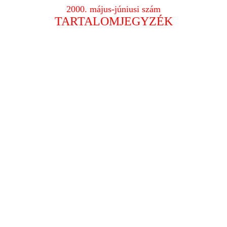
2000. május-júniusi szám
TARTALOMJEGYZÉK