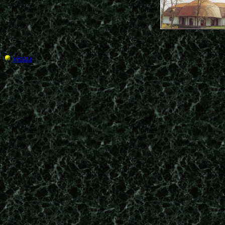
vissza