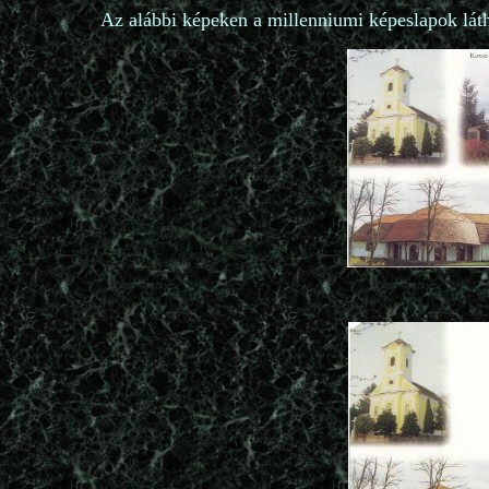
Az alábbi képeken a millenniumi képeslapok lát